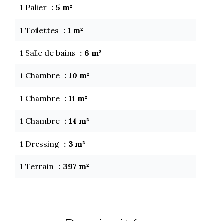
1 Palier
5 m²
1 Toilettes
1 m²
1 Salle de bains
6 m²
1 Chambre
10 m²
1 Chambre
11 m²
1 Chambre
14 m²
1 Dressing
3 m²
1 Terrain
397 m²