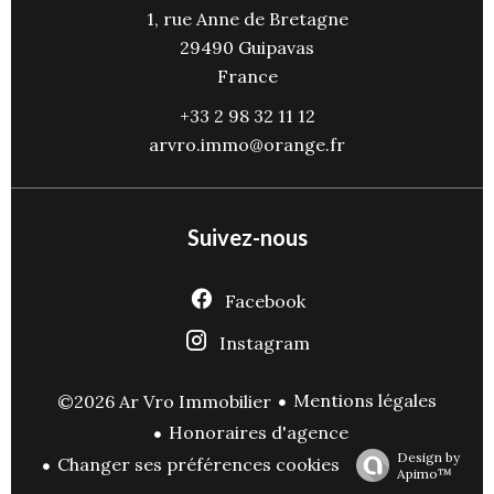
1, rue Anne de Bretagne
29490
Guipavas
France
+33 2 98 32 11 12
arvro.immo@orange.fr
Suivez-nous
Facebook
Instagram
Mentions légales
©2026 Ar Vro Immobilier
Honoraires d'agence
Design by
Changer ses préférences cookies
Apimo™