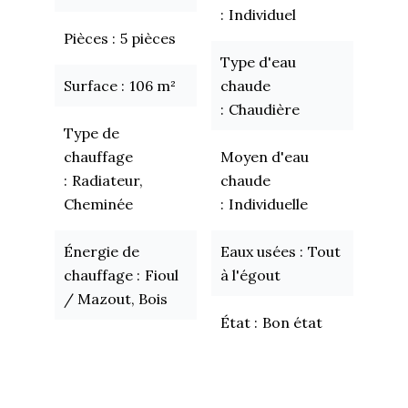
Individuel
Pièces
5 pièces
Type d'eau
Surface
106 m²
chaude
Chaudière
Type de
chauffage
Moyen d'eau
Radiateur,
chaude
Cheminée
Individuelle
Énergie de
Eaux usées
Tout
chauffage
Fioul
à l'égout
/ Mazout, Bois
État
Bon état