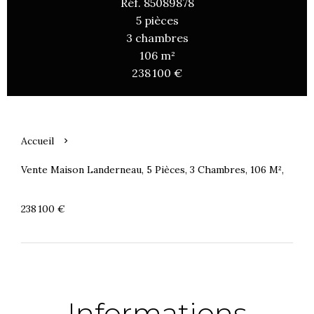
Réf. 85089878
5 pièces
3 chambres
106 m²
238 100 €
Accueil
Vente Maison Landerneau, 5 Pièces, 3 Chambres, 106 M²,
238 100 €
Informations