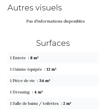
Autres visuels
Pas d'informations disponibles
Surfaces
1 Entrée
8 m²
1 Cuisine équipée
12 m²
1 Pièce de vie
34 m²
1 Dressing
4 m²
1 Salle de bains / toilettes
2 m²