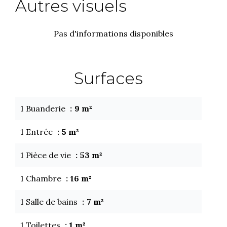
Autres visuels
Pas d'informations disponibles
Surfaces
1 Buanderie
9 m²
1 Entrée
5 m²
1 Pièce de vie
53 m²
1 Chambre
16 m²
1 Salle de bains
7 m²
1 Toilettes
1 m²