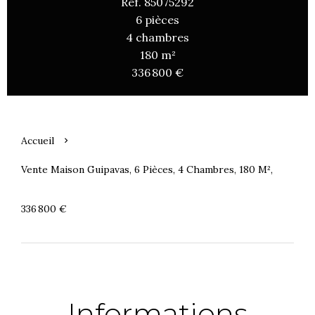
Réf. 85075292
6 pièces
4 chambres
180 m²
336 800 €
Accueil
Vente Maison Guipavas, 6 Pièces, 4 Chambres, 180 M²,
336 800 €
Informations