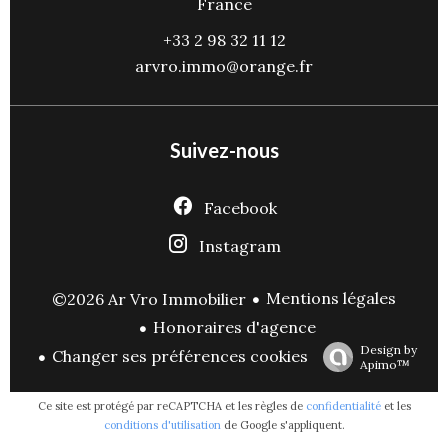
France
+33 2 98 32 11 12
arvro.immo@orange.fr
Suivez-nous
Facebook
Instagram
Mentions légales
©2026 Ar Vro Immobilier
Honoraires d'agence
Design by
Changer ses préférences cookies
Apimo™
Ce site est protégé par reCAPTCHA et les règles de
confidentialité
et les
conditions d'utilisation
de Google s'appliquent.