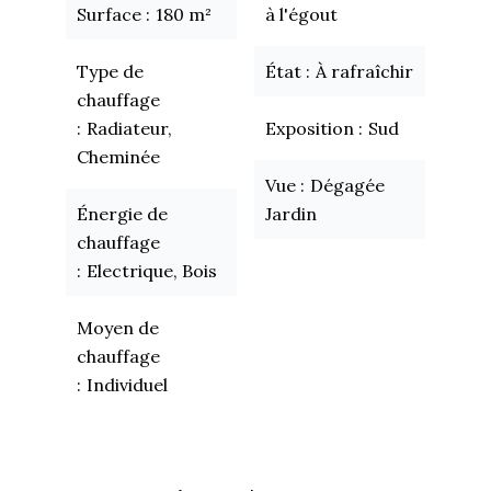
Surface
180 m²
à l'égout
Type de
État
À rafraîchir
chauffage
Radiateur,
Exposition
Sud
Cheminée
Vue
Dégagée
Énergie de
Jardin
chauffage
Electrique, Bois
Moyen de
chauffage
Individuel