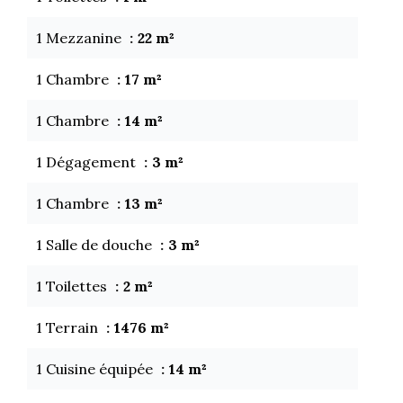
1 Mezzanine
22 m²
1 Chambre
17 m²
1 Chambre
14 m²
1 Dégagement
3 m²
1 Chambre
13 m²
1 Salle de douche
3 m²
1 Toilettes
2 m²
1 Terrain
1476 m²
1 Cuisine équipée
14 m²