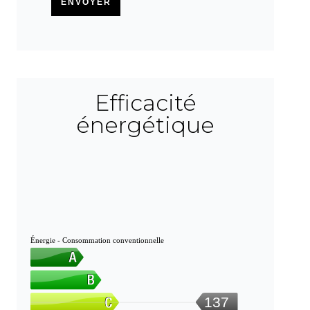
ENVOYER
Efficacité
énergétique
Énergie - Consommation conventionnelle
137