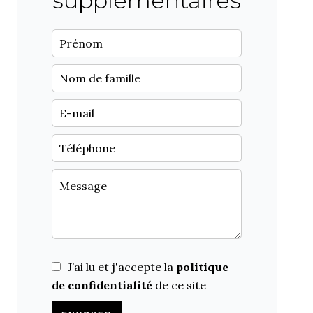
supplémentaires
J’ai lu et j'accepte la
politique
de confidentialité
de ce site