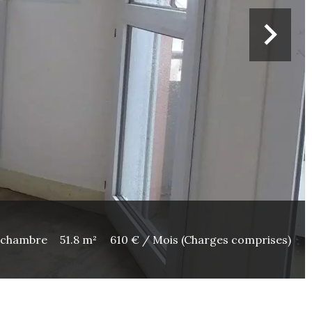
 chambre
51.8 m²
610 € / Mois (Charges comprises)