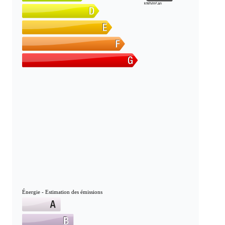
kWh/m².an
Énergie - Estimation des émissions