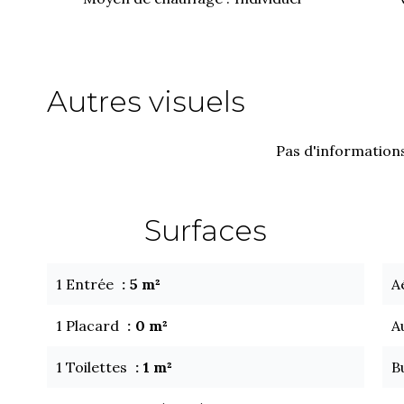
Autres visuels
Pas d'informations
Surfaces
1 Entrée
5 m²
A
1 Placard
0 m²
A
1 Toilettes
1 m²
B