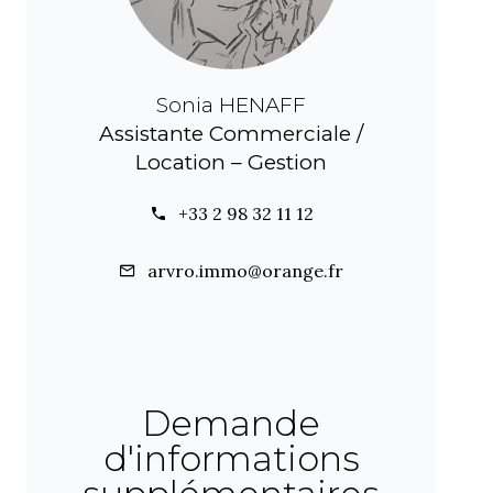
Sonia HENAFF
Assistante Commerciale /
Location – Gestion
+33 2 98 32 11 12
arvro.immo@orange.fr
Demande
d'informations