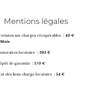
Mentions légales
rovision sur charges récupérables
40 €
 Mois
onoraires locataire
393 €
épôt de garantie
570 €
tat des lieux charge locataire
54 €