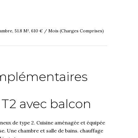
hambre, 51.8 M², 610 € / Mois (Charges Comprises)
mplémentaires
T2 avec balcon
neux de type 2. Cuisine aménagée et équipée
se. Une chambre et salle de bains. chauffage