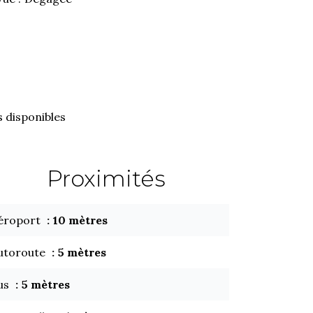
 disponibles
Proximités
éroport
10 mètres
utoroute
5 mètres
us
5 mètres