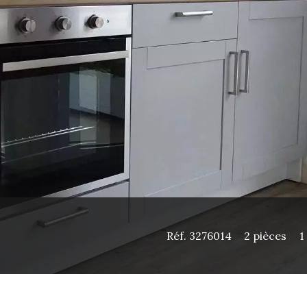
Réf. 3276014
2 pièces
1